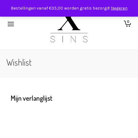
Bestellingen vanaf €35,00 worden gratis bezorgd!
Negeren
0
Wishlist
Mijn verlanglijst