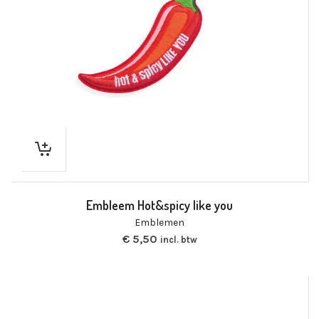
Embleem Hot&spicy like you
Emblemen
€
5,50
incl. btw