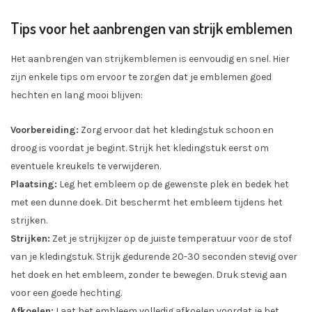
Tips voor het aanbrengen van strijk emblemen
Het aanbrengen van strijkemblemen is eenvoudig en snel. Hier
zijn enkele tips om ervoor te zorgen dat je emblemen goed
hechten en lang mooi blijven:
Voorbereiding:
Zorg ervoor dat het kledingstuk schoon en
droog is voordat je begint. Strijk het kledingstuk eerst om
eventuele kreukels te verwijderen.
Plaatsing:
Leg het embleem op de gewenste plek en bedek het
met een dunne doek. Dit beschermt het embleem tijdens het
strijken.
Strijken:
Zet je strijkijzer op de juiste temperatuur voor de stof
van je kledingstuk. Strijk gedurende 20-30 seconden stevig over
het doek en het embleem, zonder te bewegen. Druk stevig aan
voor een goede hechting.
Afkoelen:
Laat het embleem volledig afkoelen voordat je het