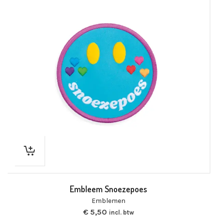
Embleem Snoezepoes
Emblemen
€
5,50
incl. btw