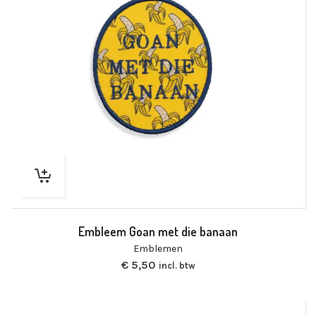
Embleem Goan met die banaan
Emblemen
€
5,50
incl. btw