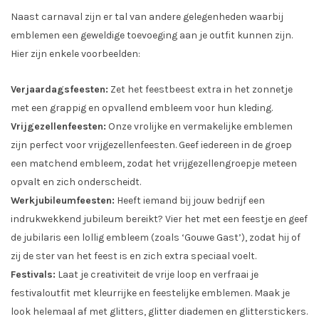
Naast carnaval zijn er tal van andere gelegenheden waarbij
emblemen een geweldige toevoeging aan je outfit kunnen zijn.
Hier zijn enkele voorbeelden:
Verjaardagsfeesten:
Zet het feestbeest extra in het zonnetje
met een grappig en opvallend embleem voor hun kleding.
Vrijgezellenfeesten:
Onze vrolijke en vermakelijke emblemen
zijn perfect voor vrijgezellenfeesten. Geef iedereen in de groep
een matchend embleem, zodat het vrijgezellengroepje meteen
opvalt en zich onderscheidt.
Werkjubileumfeesten:
Heeft iemand bij jouw bedrijf een
indrukwekkend jubileum bereikt? Vier het met een feestje en geef
de jubilaris een lollig embleem (zoals ‘Gouwe Gast’), zodat hij of
zij de ster van het feest is en zich extra speciaal voelt.
Festivals:
Laat je creativiteit de vrije loop en verfraai je
festivaloutfit met kleurrijke en feestelijke emblemen. Maak je
look helemaal af met glitters, glitter diademen en glitterstickers.