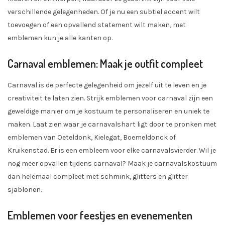
verschillende gelegenheden. Of je nu een subtiel accent wilt
toevoegen of een opvallend statement wilt maken, met
emblemen kun je alle kanten op.
Carnaval emblemen: Maak je outfit compleet
Carnaval is de perfecte gelegenheid om jezelf uit te leven en je
creativiteit te laten zien. Strijk emblemen voor carnaval zijn een
geweldige manier om je kostuum te personaliseren en uniek te
maken. Laat zien waar je carnavalshart ligt door te pronken met
emblemen van Oeteldonk, Kielegat, Boemeldonck of
Kruikenstad. Er is een embleem voor elke carnavalsvierder. Wil je
nog meer opvallen tijdens carnaval? Maak je carnavalskostuum
dan helemaal compleet met
schmink
,
glitters
en glitter
sjablonen
.
Emblemen voor feestjes en evenementen