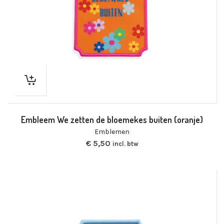
Embleem We zetten de bloemekes buiten (oranje)
Emblemen
€
5,50
incl. btw