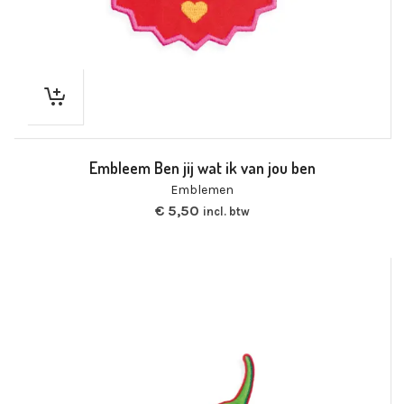
Embleem Ben jij wat ik van jou ben
Emblemen
€
5,50
incl. btw