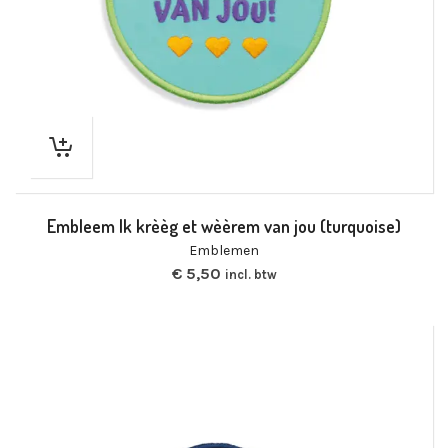
Embleem Ik krèèg et wèèrem van jou (turquoise)
Emblemen
€
5,50
incl. btw