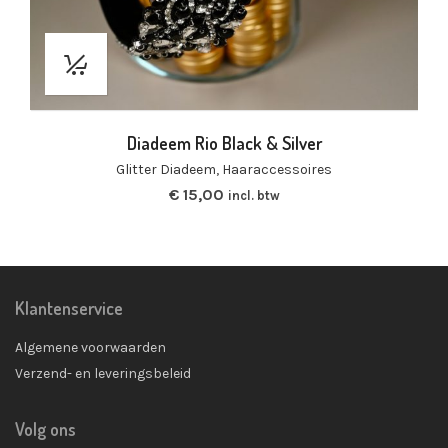
Diadeem Rio Black & Silver
Glitter Diadeem
,
Haaraccessoires
€
15,00
incl. btw
Klantenservice
Algemene voorwaarden
Verzend- en leveringsbeleid
Volg ons