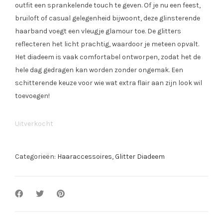
outfit een sprankelende touch te geven. Of je nu een feest,
bruiloft of casual gelegenheid bijwoont, deze glinsterende
haarband voegt een vleugje glamour toe. De glitters
reflecteren het licht prachtig, waardoor je meteen opvalt.
Het diadeem is vaak comfortabel ontworpen, zodat het de
hele dag gedragen kan worden zonder ongemak. Een
schitterende keuze voor wie wat extra flair aan zijn look wil
toevoegen!
Uitverkocht
Categorieën:
Haaraccessoires
,
Glitter Diadeem