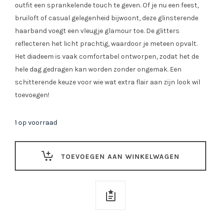
outfit een sprankelende touch te geven. Of je nu een feest,
bruiloft of casual gelegenheid bijwoont, deze glinsterende
haarband voegt een vleugje glamour toe. De glitters
reflecteren het licht prachtig, waardoor je meteen opvalt.
Het diadeem is vaak comfortabel ontworpen, zodat het de
hele dag gedragen kan worden zonder ongemak. Een
schitterende keuze voor wie wat extra flair aan zijn look wil
toevoegen!
1 op voorraad
TOEVOEGEN AAN WINKELWAGEN