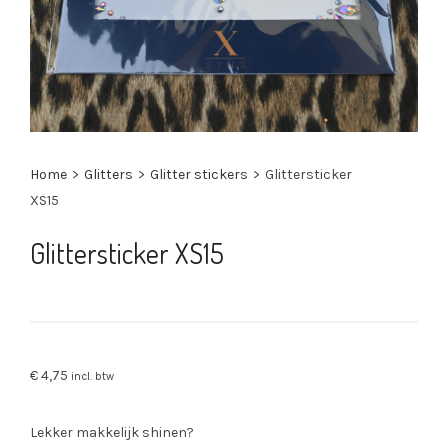
Home
>
Glitters
>
Glitter stickers
>
Glittersticker
XS15
Glittersticker XS15
€
4,75
incl. btw
Lekker makkelijk shinen?