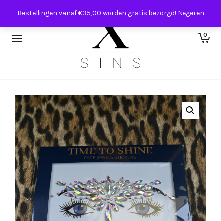
Bestellingen vanaf €35,00 worden gratis bezorgd!
Negeren
0