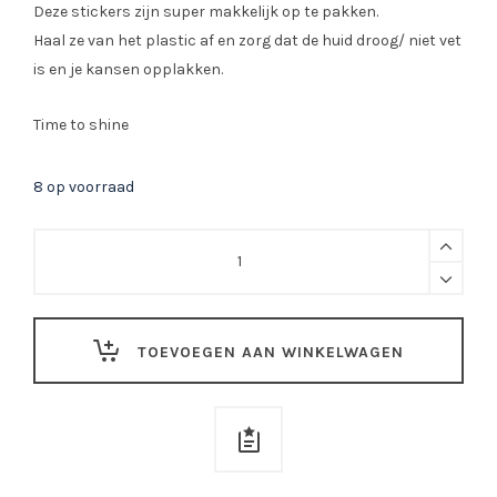
Deze stickers zijn super makkelijk op te pakken.
Haal ze van het plastic af en zorg dat de huid droog/ niet vet
is en je kansen opplakken.
Time to shine
8 op voorraad
Glittersticker
XS15
quantity
TOEVOEGEN AAN WINKELWAGEN