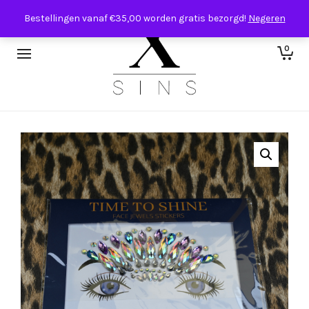
Bestellingen vanaf €35,00 worden gratis bezorgd!
Negeren
0