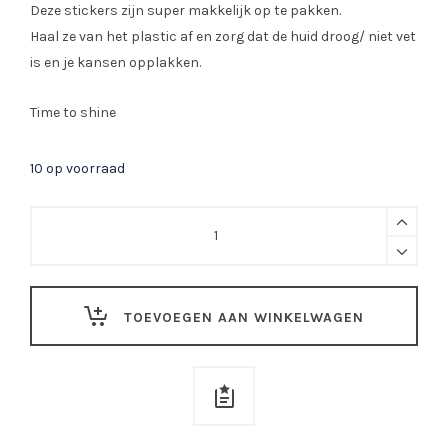
Deze stickers zijn super makkelijk op te pakken.
Haal ze van het plastic af en zorg dat de huid droog/ niet vet
is en je kansen opplakken.
Time to shine
10 op voorraad
Glittersticker
XS38
quantity
TOEVOEGEN AAN WINKELWAGEN