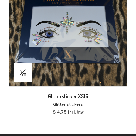
Glittersticker XS16
Glitter stickers
€
4,75
incl. btw