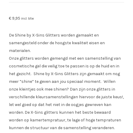
€
9,95
incl. btw
De Shine by X-Sins Glitters worden gemaakt en
samengesteld onder de hoogste kwaliteit eisen en
materialen.
Onze glitters worden gemengd met een samenstelling van
cosmetische gel die veilig toe te passen is op de huid en in
het gezicht. Shine by X-Sins Glitters zijn gemaakt om nog
meer ”shine” te geven aan jou speciaal moment. Willen
onze kleintjes ook mee shinen? Dan zijn onze glitters in
verschillende kleursamenstellingen hiervoor de juiste keus!,
let wel goed op dat het niet in de oogjes gewreven kan
worden. De X-Sins glitters kunnen het beste bewaard
worden op kamertempratuur, te lage of hoge tempraturen
kunnen de structuur van de samenstelling veranderen.