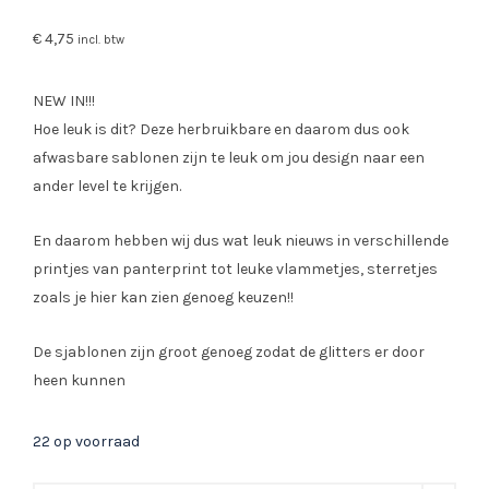
€
4,75
incl. btw
NEW IN!!!
Hoe leuk is dit? Deze herbruikbare en daarom dus ook
afwasbare sablonen zijn te leuk om jou design naar een
ander level te krijgen.
En daarom hebben wij dus wat leuk nieuws in verschillende
printjes van panterprint tot leuke vlammetjes, sterretjes
zoals je hier kan zien genoeg keuzen!!
De sjablonen zijn groot genoeg zodat de glitters er door
heen kunnen
22 op voorraad