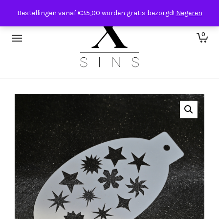
Bestellingen vanaf €35,00 worden gratis bezorgd!
Negeren
0