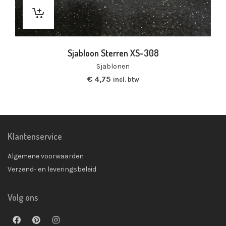
Sjabloon Sterren XS-308
Sjablonen
€
4,75
incl. btw
Klantenservice
Algemene voorwaarden
Verzend- en leveringsbeleid
Volg ons