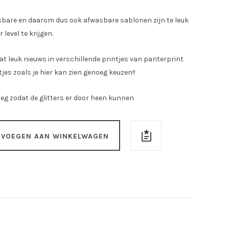
ikbare en daarom dus ook afwasbare sablonen zijn te leuk
level te krijgen.
t leuk nieuws in verschillende printjes van panterprint
jes zoals je hier kan zien genoeg keuzen!!
eg zodat de glitters er door heen kunnen
EVOEGEN AAN WINKELWAGEN