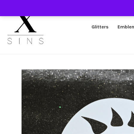
Glitters
Emble