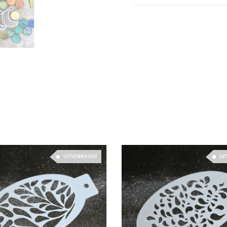
UITVERKOCHT
UI