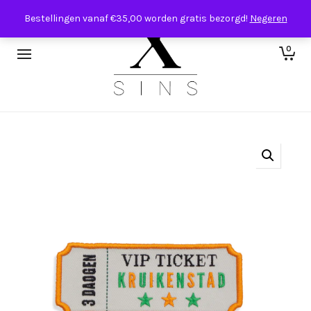
Bestellingen vanaf €35,00 worden gratis bezorgd!
Negeren
0