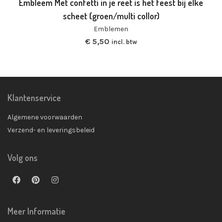
Embleem Met confetti in je reet is het feest bij elke
scheet (groen/multi collor)
Emblemen
€
5,50
incl. btw
Klantenservice
Algemene voorwaarden
Verzend- en leveringsbeleid
Volg ons
Meer Informatie