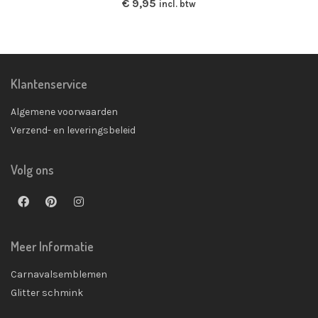
€
9,95
incl. btw
Klantenservice
Algemene voorwaarden
Verzend- en leveringsbeleid
Volg ons
Meer Informatie
Carnavalsemblemen
Glitter schmink