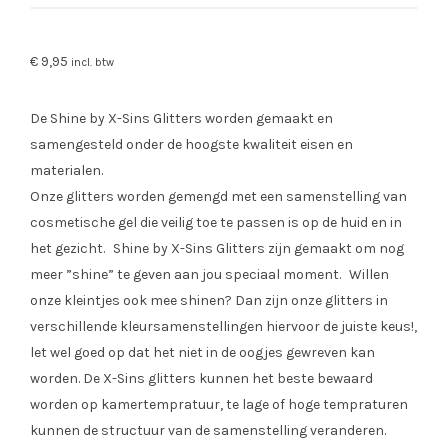
€
9,95
incl. btw
De Shine by X-Sins Glitters worden gemaakt en
samengesteld onder de hoogste kwaliteit eisen en
materialen.
Onze glitters worden gemengd met een samenstelling van
cosmetische gel die veilig toe te passen is op de huid en in
het gezicht. Shine by X-Sins Glitters zijn gemaakt om nog
meer ”shine” te geven aan jou speciaal moment. Willen
onze kleintjes ook mee shinen? Dan zijn onze glitters in
verschillende kleursamenstellingen hiervoor de juiste keus!,
let wel goed op dat het niet in de oogjes gewreven kan
worden. De X-Sins glitters kunnen het beste bewaard
worden op kamertempratuur, te lage of hoge tempraturen
kunnen de structuur van de samenstelling veranderen.