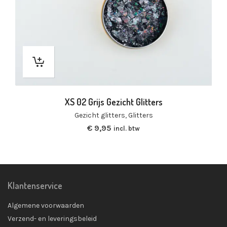
XS 02 Grijs Gezicht Glitters
Gezicht glitters
,
Glitters
€
9,95
incl. btw
Klantenservice
Algemene voorwaarden
Verzend- en leveringsbeleid