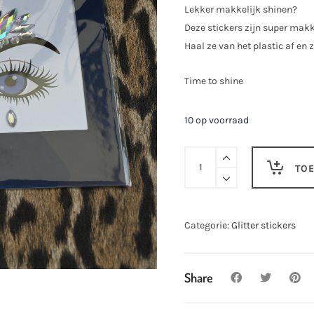
Lekker makkelijk shinen?
Deze stickers zijn super makk
Haal ze van het plastic af en 
Time to shine
10 op voorraad
Glittersticker
TO
XS29
quantity
Categorie:
Glitter stickers
Share