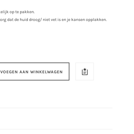
elijk op te pakken.
zorg dat de huid droog/ niet vet is en je kansen opplakken.
EVOEGEN AAN WINKELWAGEN